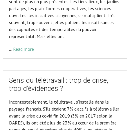
sont de plus en plus présentes. Les tiers-lieux, les jardins
partagés, les plateformes coopératives, les sciences
ouvertes, les initiatives citoyennes, se multiplient. Très
souvent, trop souvent, elles pallient les insuffisances
des capacités et des temporalités du pouvoir
représentatif. Mais elles ont
…
Read more
Sens du télétravail : trop de crise,
trop d’évidences ?
Incontestablement, le télétravail s’installe dans le
paysage français. S’ils étaient 7% d’actifs à télétravailler
avant la crise du covid fin 2019 (3% en 2017 selon la
DARES), ils ont été plus de 23% au cœur de la première
vague du covid, et même plus de 40% si on intègre le