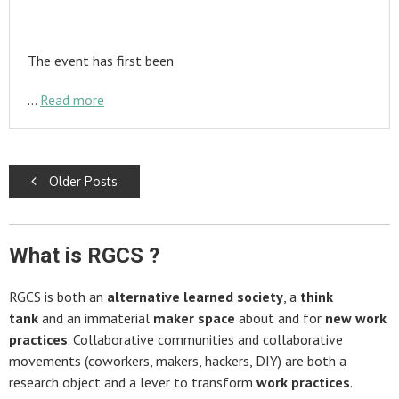
The event has first been
…
Read more
Posts
Older Posts
navigation
What is RGCS ?
RGCS is both an
alternative learned society
, a
think
tank
and an immaterial
maker space
about and for
new work
practices
. Collaborative communities and collaborative
movements (coworkers, makers, hackers, DIY) are both a
research object and a lever to transform
work practices
.