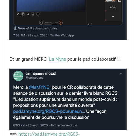
Et un grand MERCI
La Myne
pour le pad collaboratif !!
==>
https://pad.lamyne.org/RGCS-