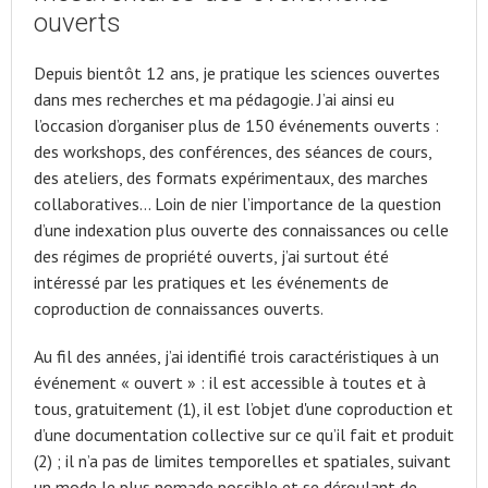
ouverts
Depuis bientôt 12 ans, je pratique les sciences ouvertes
dans mes recherches et ma pédagogie. J’ai ainsi eu
l’occasion d’organiser plus de 150 événements ouverts :
des workshops, des conférences, des séances de cours,
des ateliers, des formats expérimentaux, des marches
collaboratives… Loin de nier l’importance de la question
d’une indexation plus ouverte des connaissances ou celle
des régimes de propriété ouverts, j’ai surtout été
intéressé par les pratiques et les événements de
coproduction de connaissances ouverts.
Au fil des années, j’ai identifié trois caractéristiques à un
événement « ouvert » : il est accessible à toutes et à
tous, gratuitement (1), il est l’objet d'une coproduction et
d’une documentation collective sur ce qu’il fait et produit
(2) ; il n’a pas de limites temporelles et spatiales, suivant
un mode le plus nomade possible et se déroulant de