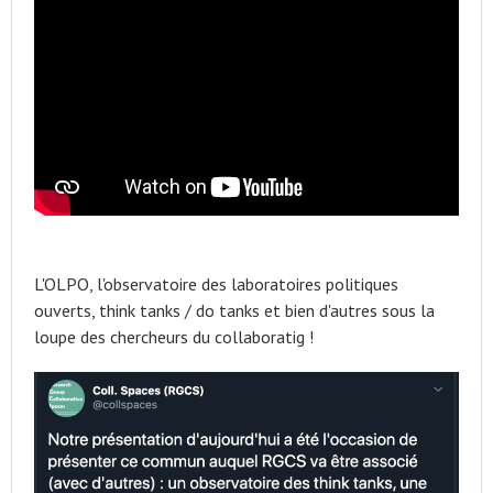
L'OLPO, l'observatoire des laboratoires politiques
ouverts, think tanks / do tanks et bien d'autres sous la
loupe des chercheurs du collaboratig !