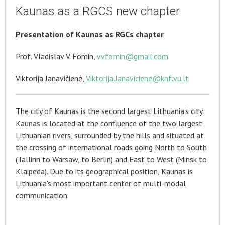
Kaunas as a RGCS new chapter
Presentation of Kaunas as RGCs chapter
Prof. Vladislav V. Fomin,
vvfomin@gmail.com
Viktorija Janavičienė,
Viktorija.Janaviciene@knf.vu.lt
The city of Kaunas is the second largest Lithuania‘s city.
Kaunas is located at the confluence of the two largest
Lithuanian rivers, surrounded by the hills and situated at
the crossing of international roads going North to South
(Tallinn to Warsaw, to Berlin) and East to West (Minsk to
Klaipeda). Due to its geographical position, Kaunas is
Lithuania‘s most important center of multi-modal
communication.