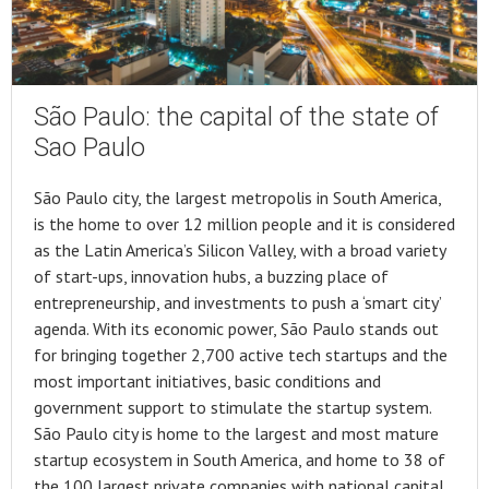
São Paulo: the capital of the state of
Sao Paulo
São Paulo city, the largest metropolis in South America,
is the home to over 12 million people and it is considered
as the Latin America’s Silicon Valley, with a broad variety
of start-ups, innovation hubs, a buzzing place of
entrepreneurship, and investments to push a ‘smart city’
agenda. With its economic power, São Paulo stands out
for bringing together 2,700 active tech startups and the
most important initiatives, basic conditions and
government support to stimulate the startup system.
São Paulo city is home to the largest and most mature
startup ecosystem in South America, and home to 38 of
the 100 largest private companies with national capital