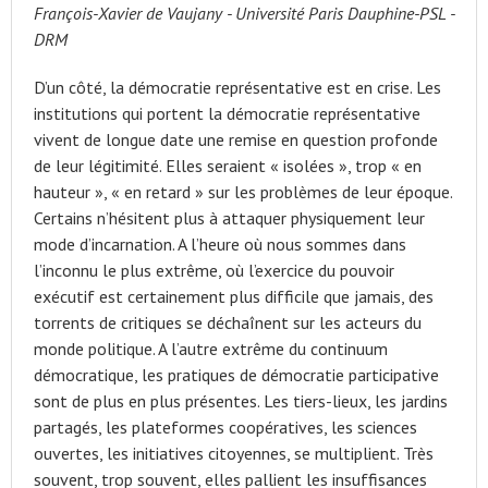
François-Xavier de Vaujany - Université Paris Dauphine-PSL -
DRM
D’un côté, la démocratie représentative est en crise. Les
institutions qui portent la démocratie représentative
vivent de longue date une remise en question profonde
de leur légitimité. Elles seraient « isolées », trop « en
hauteur », « en retard » sur les problèmes de leur époque.
Certains n’hésitent plus à attaquer physiquement leur
mode d’incarnation. A l’heure où nous sommes dans
l’inconnu le plus extrême, où l’exercice du pouvoir
exécutif est certainement plus difficile que jamais, des
torrents de critiques se déchaînent sur les acteurs du
monde politique. A l’autre extrême du continuum
démocratique, les pratiques de démocratie participative
sont de plus en plus présentes. Les tiers-lieux, les jardins
partagés, les plateformes coopératives, les sciences
ouvertes, les initiatives citoyennes, se multiplient. Très
souvent, trop souvent, elles pallient les insuffisances