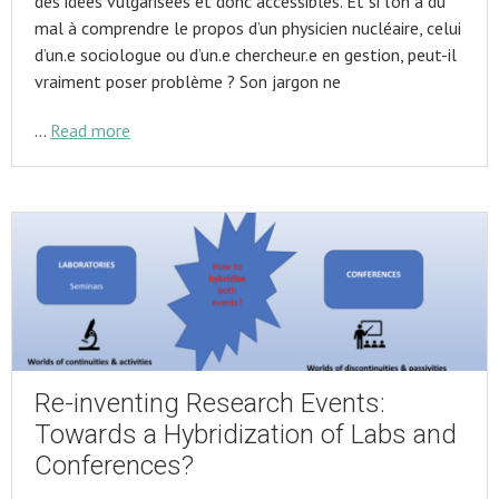
des idées vulgarisées et donc accessibles. Et si l’on a du
mal à comprendre le propos d’un physicien nucléaire, celui
d’un.e sociologue ou d’un.e chercheur.e en gestion, peut-il
vraiment poser problème ? Son jargon ne
…
Read more
Re-inventing Research Events:
Towards a Hybridization of Labs and
Conferences?