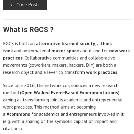
Posts
Older Posts
navigation
What is RGCS ?
RGCS is both an
alternative learned society
, a
think
tank
and an immaterial
maker space
about and for
new work
practices
. Collaborative communities and collaborative
movements (coworkers, makers, hackers, DIY) are both a
research object and a lever to transform
work practices
.
Since late 2016, the network co-produces a new research
method (
Open Walked Event-Based Experimentations
)
aiming at transforming jointly academic and entrepreneurial
work practices. This method aims at becoming
a
#commons
for academics and entrepreneurs involved in it
(e.g. with a sharing of the symbolic capital of impact and
citations).