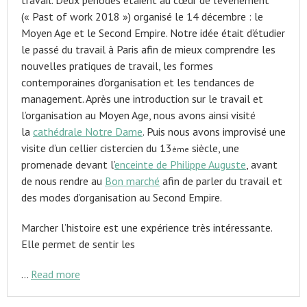
travail. Deux périodes étaient au cœur de l’événement
(« Past of work 2018 ») organisé le 14 décembre : le
Moyen Age et le Second Empire. Notre idée était d’étudier
le passé du travail à Paris afin de mieux comprendre les
nouvelles pratiques de travail, les formes
contemporaines d’organisation et les tendances de
management. Après une introduction sur le travail et
l’organisation au Moyen Age, nous avons ainsi visité
la
cathédrale Notre Dame
. Puis nous avons improvisé une
visite d’un cellier cistercien du 13
siècle, une
ème
promenade devant l’
enceinte de Philippe Auguste
, avant
de nous rendre au
Bon marché
afin de parler du travail et
des modes d’organisation au Second Empire.
Marcher l’histoire est une expérience très intéressante.
Elle permet de sentir les
…
Read more