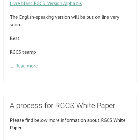
Livre blanc RGCS_Version Alpha bis
The English-speaking version will be put on line very
soon.
Best
RGCS teamp
…
Read more
A process for RGCS White Paper
Please find below more information about RGCS White
Paper