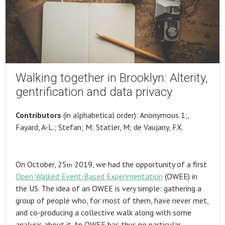
Walking together in Brooklyn: Alterity,
gentrification and data privacy
Contributors
(in alphabetical order): Anonymous 1;,
Fayard, A-L.; Stefan; M; Statler, M; de Vaujany, FX.
On October, 25
2019, we had the opportunity of a first
th
Open Walked Event-Based Experimentation
(OWEE) in
the US. The idea of an OWEE is very simple: gathering a
group of people who, for most of them, have never met,
and co-producing a collective walk along with some
analysis about it. An OWEE has thus no particular