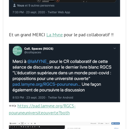
Et un grand MERCI
La Myne
pour le pad collaboratif !!
==>
https://pad.lamyne.org/RGCS-
pouruneuniversiteouverte?both