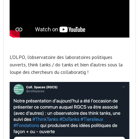
L'OLPO, l'observatoire des laboratoires politiques
ouverts, think tanks / do tanks et bien d'autres sous la
loupe des chercheurs du collaboratig !