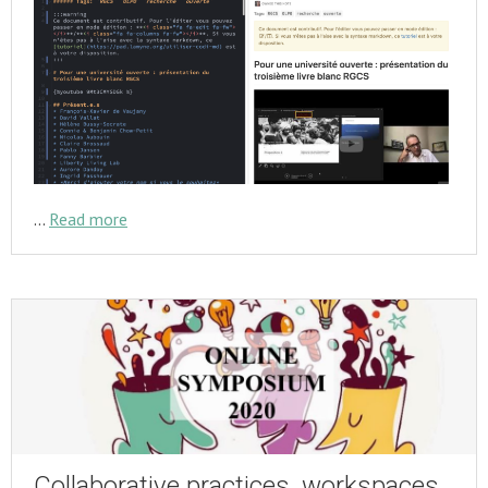
…
Read more
Collaborative practices, workspaces