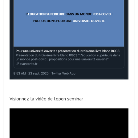
Visionnez la vidéo de l'open seminar :