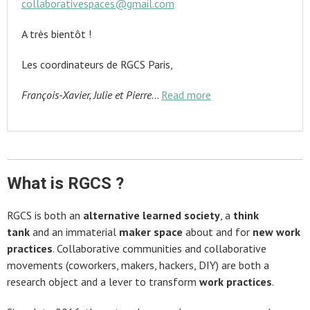
collaborativespaces@gmail.com
A très bientôt !
Les coordinateurs de RGCS Paris,
François-Xavier, Julie et Pierre
…
Read more
What is RGCS ?
RGCS is both an
alternative learned society
, a
think
tank
and an immaterial
maker space
about and for
new work
practices
. Collaborative communities and collaborative
movements (coworkers, makers, hackers, DIY) are both a
research object and a lever to transform
work practices
.