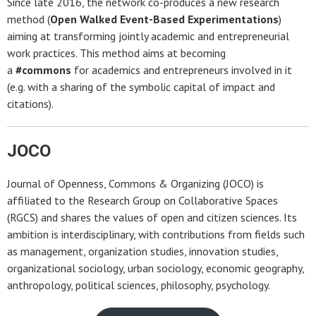
Since late 2016, the network co-produces a new research
method (
Open Walked Event-Based Experimentations
)
aiming at transforming jointly academic and entrepreneurial
work practices. This method aims at becoming
a
#commons
for academics and entrepreneurs involved in it
(e.g. with a sharing of the symbolic capital of impact and
citations).
JOCO
Journal of Openness, Commons & Organizing (JOCO) is
affiliated to the Research Group on Collaborative Spaces
(RGCS) and shares the values of open and citizen sciences. Its
ambition is interdisciplinary, with contributions from fields such
as management, organization studies, innovation studies,
organizational sociology, urban sociology, economic geography,
anthropology, political sciences, philosophy, psychology.