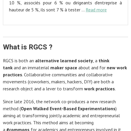
10 %, associés pour 6 % ou dirigeants d’entreprise à
hauteur de 5 %, ils sont 7 % à tester …
Read more
What is RGCS ?
RGCS is both an
alternative learned society
, a
think
tank
and an immaterial
maker space
about and for
new work
practices
. Collaborative communities and collaborative
movements (coworkers, makers, hackers, DIY) are both a
research object and a lever to transform
work practices
.
Since late 2016, the network co-produces a new research
method (
Open Walked Event-Based Experimentations
)
aiming at transforming jointly academic and entrepreneurial
work practices. This method aims at becoming
a
#commons
for academics and entrepreneurs involved in it