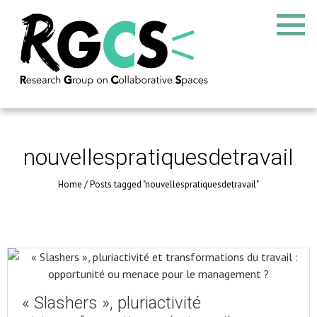
nouvellespratiquesdetravail
Home
/
Posts tagged "nouvellespratiquesdetravail"
« Slashers », pluriactivité