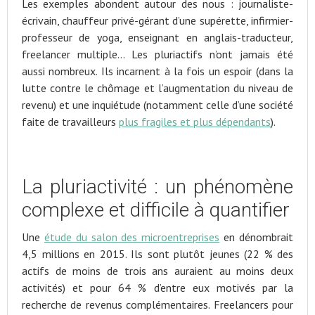
Les exemples abondent autour des nous : journaliste-
écrivain, chauffeur privé-gérant d’une supérette, infirmier-
professeur de yoga, enseignant en anglais-traducteur,
freelancer multiple… Les pluriactifs n’ont jamais été
aussi nombreux. Ils incarnent à la fois un espoir (dans la
lutte contre le chômage et l’augmentation du niveau de
revenu) et une inquiétude (notamment celle d’une société
faite de travailleurs
plus fragiles et plus dépendants
).
La pluriactivité : un phénomène
complexe et difficile à quantifier
Une
étude du salon des microentreprises
en dénombrait
4,5 millions en 2015. Ils sont plutôt jeunes (22 % des
actifs de moins de trois ans auraient au moins deux
activités) et pour 64 % d’entre eux motivés par la
recherche de revenus complémentaires. Freelancers pour