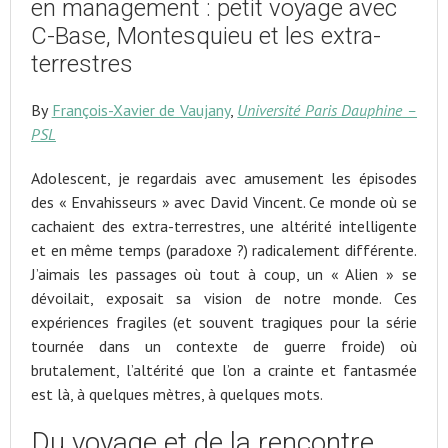
en management : petit voyage avec
C-Base, Montesquieu et les extra-
terrestres
By
François-Xavier de Vaujany
,
Université Paris Dauphine –
PSL
Adolescent, je regardais avec amusement les épisodes
des « Envahisseurs » avec David Vincent. Ce monde où se
cachaient des extra-terrestres, une altérité intelligente
et en même temps (paradoxe ?) radicalement différente.
J’aimais les passages où tout à coup, un « Alien » se
dévoilait, exposait sa vision de notre monde. Ces
expériences fragiles (et souvent tragiques pour la série
tournée dans un contexte de guerre froide) où
brutalement, l’altérité que l’on a crainte et fantasmée
est là, à quelques mètres, à quelques mots.
Du voyage et de la rencontre