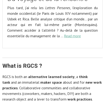
Plus tard, j’ai relu les
Lettres Persanes
, l’exploration du
monde occidental (le Paris de Louis XIV notamment) par
Usbek et Rica. Belle analyse critique d’un monde… par un
acteur qui en fait lui-même partie (Montesquieu).
Comment accéder à l’altérité ? Au-delà de la question
essentielle du management de la …
Read more
What is RGCS ?
RGCS is both an
alternative learned society
, a
think
tank
and an immaterial
maker space
about and for
new work
practices
. Collaborative communities and collaborative
movements (coworkers, makers, hackers, DIY) are both a
research object and a lever to transform
work practices
.