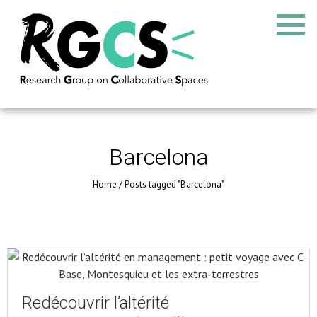
Barcelona
Home
/
Posts tagged "Barcelona"
Redécouvrir l’altérité