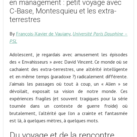
en management : petit voyage avec
C-Base, Montesquieu et les extra-
terrestres
By
François-Xavier de Vaujany
,
Université Paris Dauphine –
PSL
Adolescent, je regardais avec amusement les épisodes
des « Envahisseurs » avec David Vincent. Ce monde où se
cachaient des extra-terrestres, une altérité intelligente
et en même temps (paradoxe ?) radicalement différente.
J’aimais les passages où tout à coup, un « Alien » se
dévoilait, exposait sa vision de notre monde. Ces
expériences fragiles (et souvent tragiques pour la série
tournée dans un contexte de guerre froide) où
brutalement, l’altérité que l’on a crainte et fantasmée
est là, à quelques mètres, à quelques mots.
Du voyage et de la rencontre