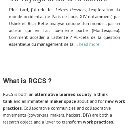
Plus tard, j’ai relu les
Lettres Persanes
, l’exploration du
monde occidental (le Paris de Louis XIV notamment) par
Usbek et Rica. Belle analyse critique d’un monde… par un
acteur qui en fait lui-même partie (Montesquieu).
Comment accéder à l’altérité ? Au-delà de la question
essentielle du management de la …
Read more
What is RGCS ?
RGCS is both an
alternative learned society
, a
think
tank
and an immaterial
maker space
about and for
new work
practices
. Collaborative communities and collaborative
movements (coworkers, makers, hackers, DIY) are both a
research object and a lever to transform
work practices
.